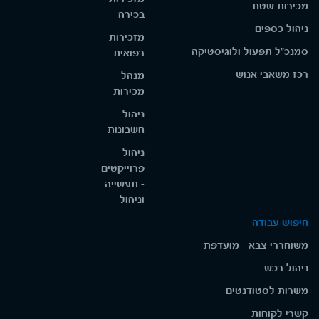
מכירות שטח
בכירה
ניהול כספים
מזכירות
סמנכ"ל תפעול ולוגיסטיקה
רפואית
רכז משאבי אנוש
מנהל
מכירות
ניהול
חשבונות
ניהול
פרוייקטים
- תעשייה
וניהול
חיפוש עבודה
משוחררי צבא - מועדפת
ניהול רכש
משרות לסטודנטים
קשרי לקוחות