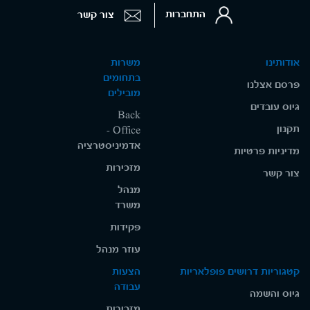
התחברות
צור קשר
אודותינו
משרות
בתחומים
פרסם אצלנו
מובילים
גיוס עובדים
Back
תקנון
Office -
אדמיניסטרציה
מדיניות פרטיות
מזכירות
צור קשר
מנהל
משרד
פקידות
עוזר מנהל
קטגוריות דרושים פופלאריות
הצעות
עבודה
גיוס והשמה
מזכירות