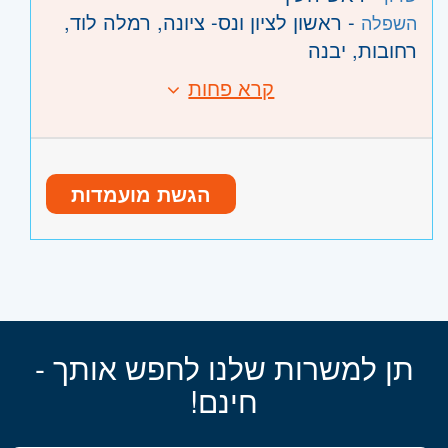
- ראשון לציון ונס- ציונה, רמלה לוד,
השפלה
רחובות, יבנה
קרא פחות
הגשת מועמדות
תן למשרות שלנו לחפש אותך -
חינם!