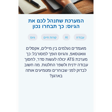
המערכת שתנהל לכם את
הגיוס: כך תבחרו נכון
עבודה
AI
קורות חיים
גיוס
מועמדים נעלמים בין מיילים, אקסלים
ווואטסאפ, והגיוס הופך למסורבל: כך
מערכת ATS יכולה לעשות סדר, לחסוך
עבודה ידנית ולשפר החלטות. מה חשוב
לבדוק לפני שבוחרים ומטמיעים אותה
בארגון?