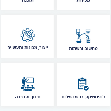
מכירות
תוכנה
ייצור, מכונות ותעשייה
מחשוב ורשתות
לוגיסטיקה, רכש ושילוח
חינוך והדרכה