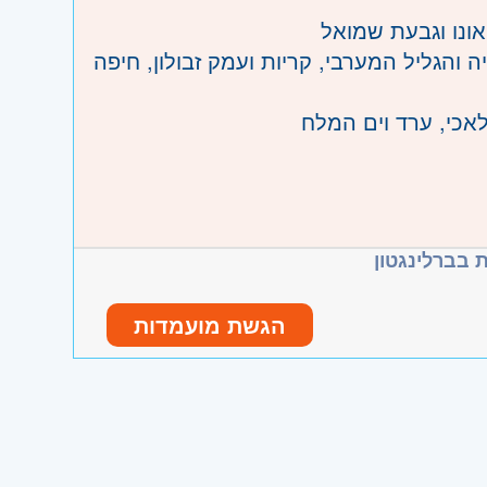
אונו וגבעת שמואל
ה והגליל המערבי, קריות ועמק זבולון, חיפה
אכי, ערד וים המלח
 בברלינגטון
הגשת מועמדות