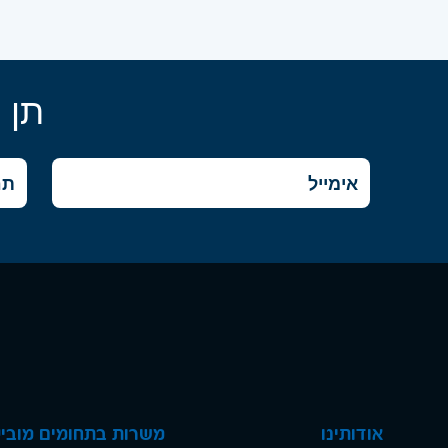
תן 
אודותינו
משרות בתחומים מוביל