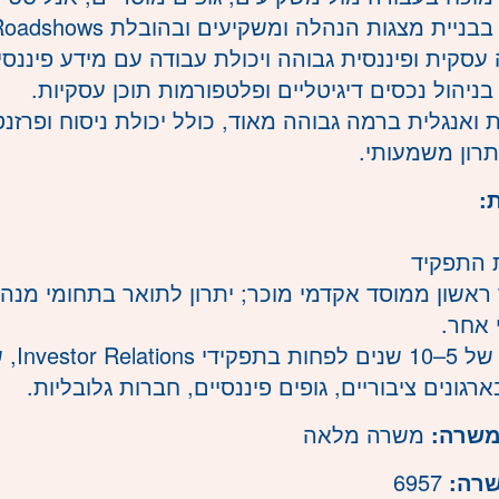
בניית מצגות הנהלה ומשקיעים ובהובלת Roadshows וכנסי משקיעים.
עסקית ופיננסית גבוהה ויכולת עבודה עם מידע פיננסי.
ן בניהול נכסים דיגיטליים ופלטפורמות תוכן עסקיות.
ת ואנגלית ברמה גבוהה מאוד, כולל יכולת ניסוח ופר
תרון משמעותי.
:
 התפקיד
 ראשון ממוסד אקדמי מוכר; יתרון לתואר בתחומי מנה
 אחר.
• ניס
רגונים ציבוריים, גופים פיננסיים, חברות גלובליות.
משרה:
משרה מלאה
שרה:
6957