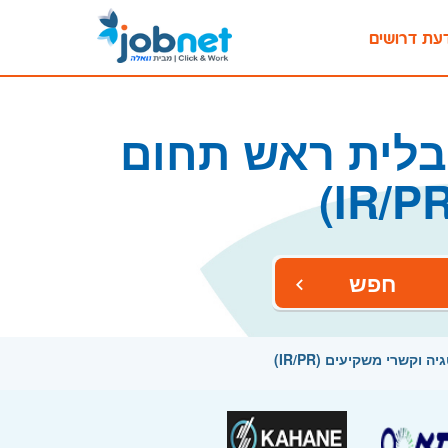
עת דרושים
בלית ראש תחום
חפש
שרי משקיעים (IR/PR)