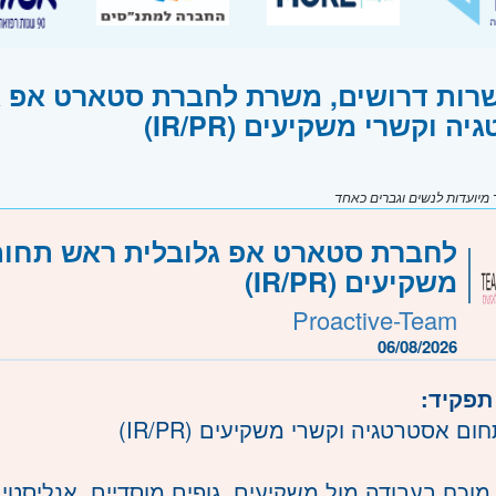
רות דרושים, משרת לחברת סטארט אפ ג
ה וקשרי משקיעים (IR/PR)
יועדות לנשים וגברים כאחד
לחברת סטארט אפ גלובלית ראש תחום
משקיעים (IR/PR)
Proactive-Team
06/08/2026
תפקיד:
ם אסטרטגיה וקשרי משקיעים (IR/PR)
ן מוכח בעבודה מול משקיעים, גופים מוסדיים, אנליסטי