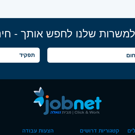
למשרות שלנו לחפש אותך - חינ
ים
קטגוריות דרושים
הצעות עבודה