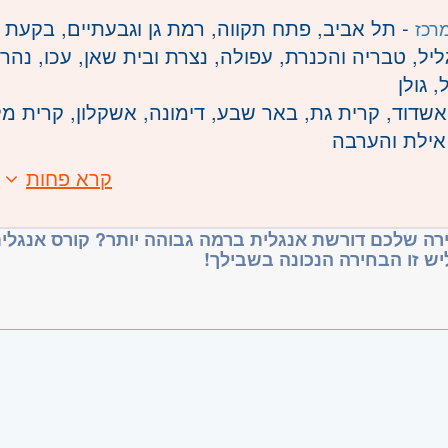
- תל אביב, פתח תקווה, רמת גן וגבעתיים, בקעת 
רכז
ליל, טבריה והכנרת, עפולה, נצרת ובית שאן, עכו, נהרי
 גולן
אשדוד, קרית גת, באר שבע, דימונה, אשקלון, קרית מל
אילת והערבה
קרא פחות
רה שלכם דורשת אנגלית ברמה גבוהה יותר? קורס אנגלית
יש זו הבחירה הנכונה בשבילך!