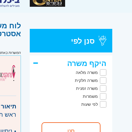
לוח מש
אסטרטגי
סנן לפי
המשרות באתר מ
היקף משרה
משרה מלאה
משרה חלקית
משרה זמנית
משמרות
לפי שעות
תיאור 
ראש תחו
• ניסיו