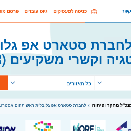
קשר
כניסה למעסיקים
גיוס עובדים
פרסם מוד
חברת סטארט אפ גלו
ה וקשרי משקיעים (IR/PR)
כל האזורים
נכ"ל מחקר ופיתוח
לחברת סטארט אפ גלובלית ראש תחום אסטרטגיה וק