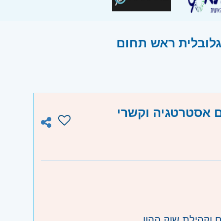
לובלית ראש תחום
 אסטרטגיה וקשרי
ם וקהילת שוק ההון.