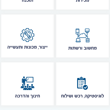
מכירות
תוכנה
ייצור, מכונות ותעשייה
מחשוב ורשתות
לוגיסטיקה, רכש ושילוח
חינוך והדרכה