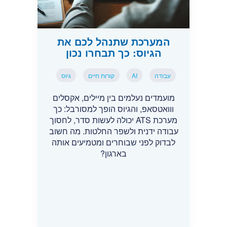
המערכת שתנהל לכם את
הגיוס: כך תבחרו נכון
עבודה
AI
קורות חיים
גיוס
מועמדים נעלמים בין מיילים, אקסלים
ווואטסאפ, והגיוס הופך למסורבל: כך
מערכת ATS יכולה לעשות סדר, לחסוך
עבודה ידנית ולשפר החלטות. מה חשוב
לבדוק לפני שבוחרים ומטמיעים אותה
בארגון?