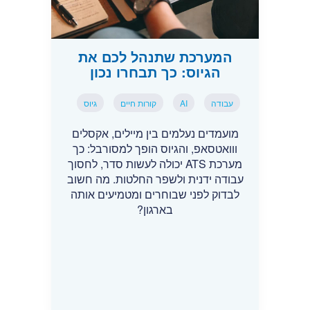
המערכת שתנהל לכם את
הגיוס: כך תבחרו נכון
עבודה
AI
קורות חיים
גיוס
מועמדים נעלמים בין מיילים, אקסלים
ווואטסאפ, והגיוס הופך למסורבל: כך
מערכת ATS יכולה לעשות סדר, לחסוך
עבודה ידנית ולשפר החלטות. מה חשוב
לבדוק לפני שבוחרים ומטמיעים אותה
בארגון?