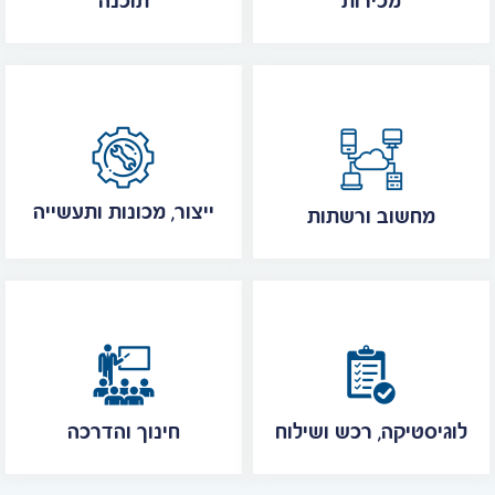
מכירות
תוכנה
ייצור, מכונות ותעשייה
מחשוב ורשתות
לוגיסטיקה, רכש ושילוח
חינוך והדרכה