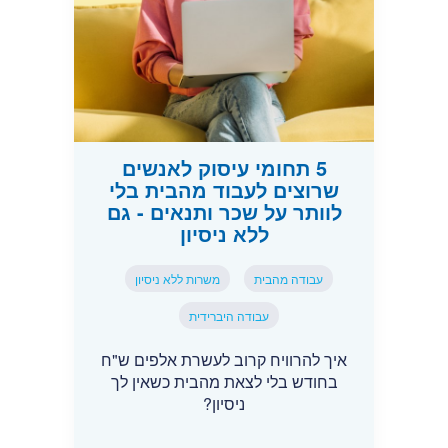
5 תחומי עיסוק לאנשים
שרוצים לעבוד מהבית בלי
לוותר על שכר ותנאים - גם
ללא ניסיון
עבודה מהבית
משרות ללא ניסיון
עבודה היברידית
איך להרוויח קרוב לעשרת אלפים ש"ח
בחודש בלי לצאת מהבית כשאין לך
ניסיון?