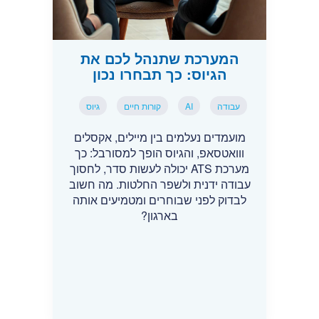
המערכת שתנהל לכם את
הגיוס: כך תבחרו נכון
עבודה
AI
קורות חיים
גיוס
מועמדים נעלמים בין מיילים, אקסלים
ווואטסאפ, והגיוס הופך למסורבל: כך
מערכת ATS יכולה לעשות סדר, לחסוך
עבודה ידנית ולשפר החלטות. מה חשוב
לבדוק לפני שבוחרים ומטמיעים אותה
בארגון?