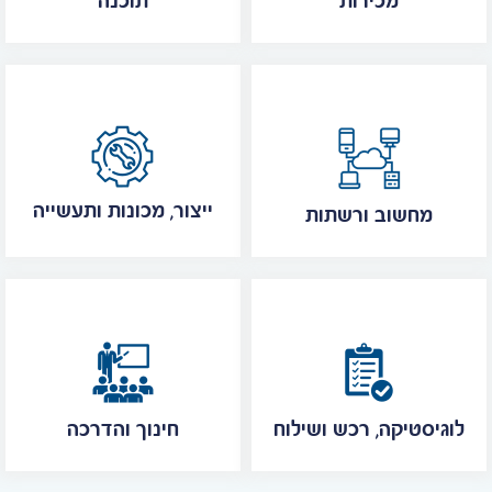
מכירות
תוכנה
ייצור, מכונות ותעשייה
מחשוב ורשתות
לוגיסטיקה, רכש ושילוח
חינוך והדרכה