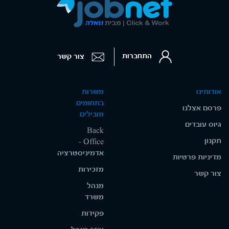
התחברות
צור קשר
אודותינו
משרות
בתחומים
פרסם אצלנו
מובילים
גיוס עובדים
Back
תקנון
Office -
אדמיניסטרציה
מדיניות פרטיות
מזכירות
צור קשר
מנהל
משרד
פקידות