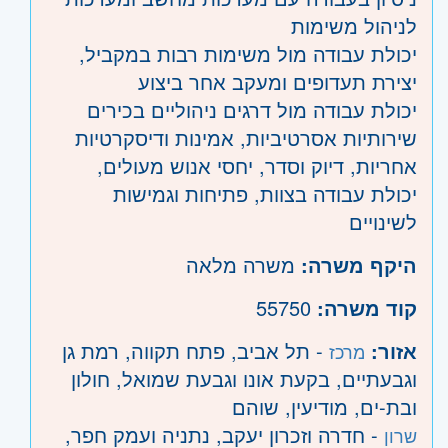
לניהול משימות
יכולת עבודה מול משימות רבות במקביל,
יצירת תעדופים ומעקב אחר ביצוע
יכולת עבודה מול דרגים ניהוליים בכירים
שירותיות אסרטיביות, אמינות ודיסקרטיות
אחריות, דיוק וסדר, יחסי אנוש מעולים,
יכולת עבודה בצוות, פתיחות וגמישות
לשינויים
היקף משרה:
משרה מלאה
קוד משרה:
55750
אזור:
- תל אביב, פתח תקווה, רמת גן
מרכז
וגבעתיים, בקעת אונו וגבעת שמואל, חולון
ובת-ים, מודיעין, שוהם
- חדרה וזכרון יעקב, נתניה ועמק חפר,
שרון