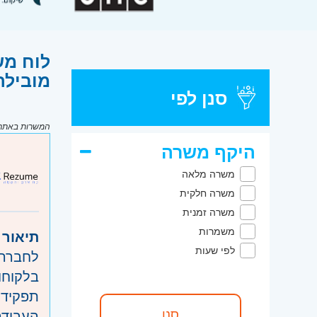
לוח מש
מובילה
סנן לפי
המשרות באתר מ
היקף משרה
משרה מלאה
משרה חלקית
משרה זמנית
משמרות
תיאור 
לפי שעות
לחברה 
בלקוחו
תפקיד 
העבוד