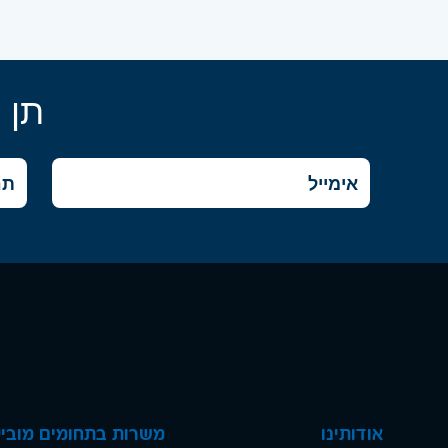
תן 
אודותינו
משרות בתחומים מוביל