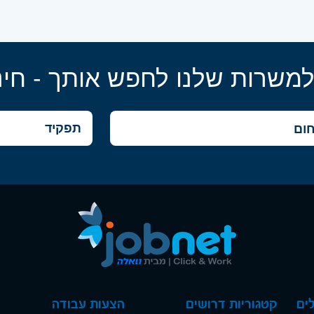
למשרות שלנו לחפש אותך - חינ
ים
קטגוריות דרושים
הצעות עבודה