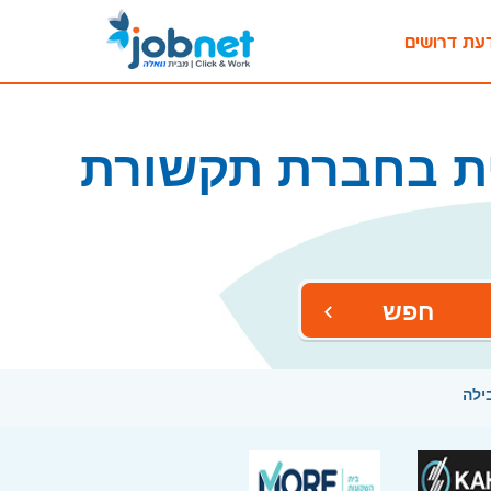
עת דרושים
ית בחברת תקשורת
חפש
ילה