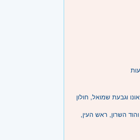
עות
ונו וגבעת שמואל, חולון
הוד השרון, ראש העין,