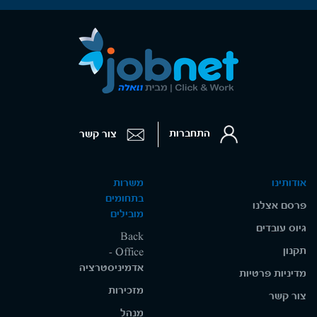
התחברות
צור קשר
אודותינו
משרות
בתחומים
פרסם אצלנו
מובילים
גיוס עובדים
Back
תקנון
Office -
אדמיניסטרציה
מדיניות פרטיות
מזכירות
צור קשר
מנהל