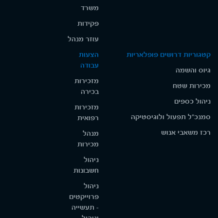
משרד
פקידות
עוזר מנהל
קטגוריות דרושים פופלאריות
הצעות
עבודה
גיוס והשמה
מזכירות
מכירות שטח
בכירה
ניהול כספים
מזכירות
סמנכ"ל תפעול ולוגיסטיקה
רפואית
רכז משאבי אנוש
מנהל
מכירות
ניהול
חשבונות
ניהול
פרוייקטים
- תעשייה