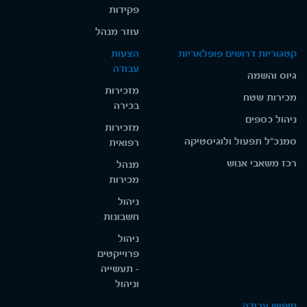
פקידות
עוזר מנהל
קטגוריות דרושים פופלאריות
הצעות
עבודה
גיוס והשמה
מזכירות
מכירות שטח
בכירה
ניהול כספים
מזכירות
סמנכ"ל תפעול ולוגיסטיקה
רפואית
רכז משאבי אנוש
מנהל
מכירות
ניהול
חשבונות
ניהול
פרוייקטים
- תעשייה
וניהול
חיפוש עבודה