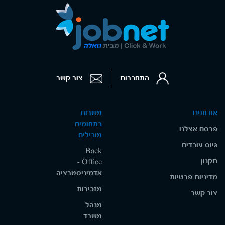
התחברות
צור קשר
אודותינו
משרות
בתחומים
פרסם אצלנו
מובילים
גיוס עובדים
Back
תקנון
Office -
אדמיניסטרציה
מדיניות פרטיות
מזכירות
צור קשר
מנהל
משרד