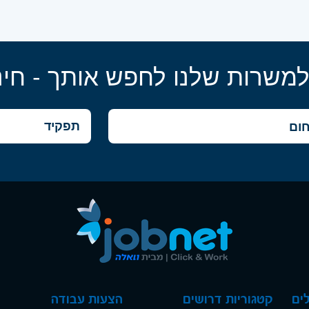
למשרות שלנו לחפש אותך - חינ
ים
קטגוריות דרושים
הצעות עבודה