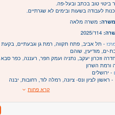
משרה:
משרה מלאה
שרה:
14ד/2025
- תל אביב, פתח תקווה, רמת גן וגבעתיים, בקעת א
רכז
בת-ים, מודיעין, שוהם
דרה וזכרון יעקב, נתניה ועמק חפר, רעננה, כפר סבא ו
 ורמת השרון
- ירושלים
- ראשון לציון ונס- ציונה, רמלה לוד, רחובות, יבנה
קרא פחות