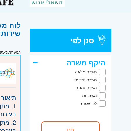
לוח מש
שירותי
סנן לפי
המשרות באתר מ
היקף משרה
משרה מלאה
משרה חלקית
משרה זמנית
משמרות
תיאור 
לפי שעות
1. מת
העירוני
2. מת
העברתן