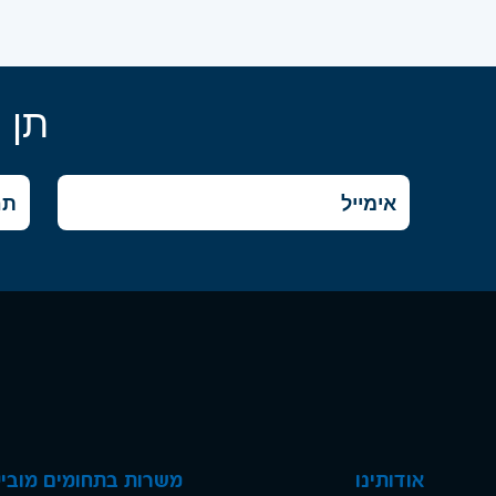
תן 
אודותינו
משרות בתחומים מוביל