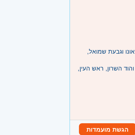
ונו וגבעת שמואל,
הוד השרון, ראש העין,
הגשת מועמדות