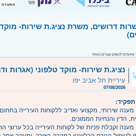
רות דרושים, משרת נציג.ת שירות- מוקד ט
ם)
יועדות לנשים וגברים כאחד
נציג.ת שירות- מוקד טלפוני (אגרות וד
עיריית תל אביב יפו
07/08/2026
תפקיד:
ן מענה שירותי, מקצועי ואדיב ללקוחות העירייה בתחום 
ת, הדין והנחיות הממונים.
ן מענה וקבלת פניות של לקוחות העירייה בכל ערוצי ה
 לטיפול הגורם הרלוונטי במקרה הצורך. ומעקב אחר פ