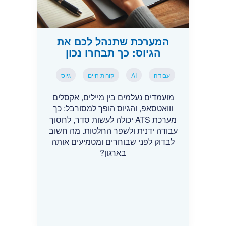
המערכת שתנהל לכם את
הגיוס: כך תבחרו נכון
עבודה
AI
קורות חיים
גיוס
מועמדים נעלמים בין מיילים, אקסלים
ווואטסאפ, והגיוס הופך למסורבל: כך
מערכת ATS יכולה לעשות סדר, לחסוך
עבודה ידנית ולשפר החלטות. מה חשוב
לבדוק לפני שבוחרים ומטמיעים אותה
בארגון?