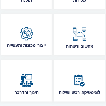
מכירות
תוכנה
ייצור, מכונות ותעשייה
מחשוב ורשתות
לוגיסטיקה, רכש ושילוח
חינוך והדרכה