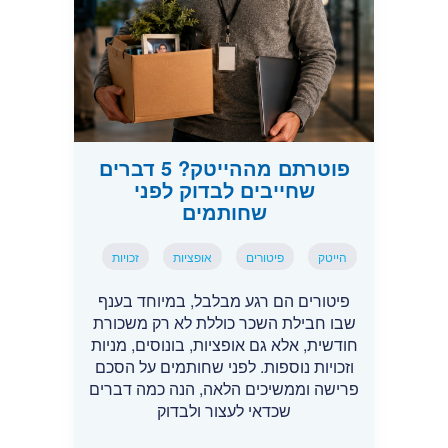
פוטרתם מההייטק? 5 דברים
שחייבים לבדוק לפני
שחותמים
הייטק
פיטורים
אופציות
זכויות
פיטורים הם רגע מבלבל, במיוחד בענף
שבו חבילת השכר כוללת לא רק משכורת
חודשית, אלא גם אופציות, בונוסים, מניות
וזכויות נוספות. לפני שחותמים על הסכם
פרישה וממשיכים הלאה, הנה כמה דברים
שכדאי לעצור ולבדוק