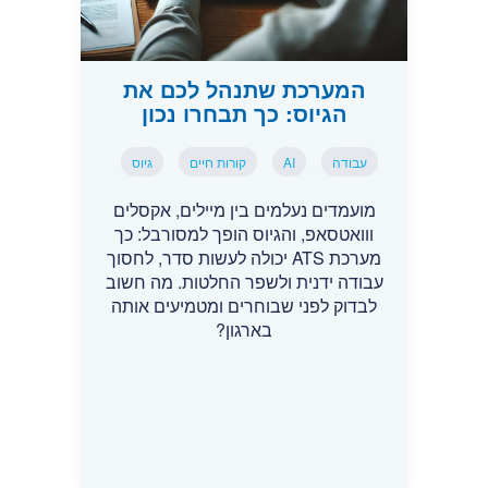
המערכת שתנהל לכם את
הגיוס: כך תבחרו נכון
עבודה
AI
קורות חיים
גיוס
מועמדים נעלמים בין מיילים, אקסלים
ווואטסאפ, והגיוס הופך למסורבל: כך
מערכת ATS יכולה לעשות סדר, לחסוך
עבודה ידנית ולשפר החלטות. מה חשוב
לבדוק לפני שבוחרים ומטמיעים אותה
בארגון?