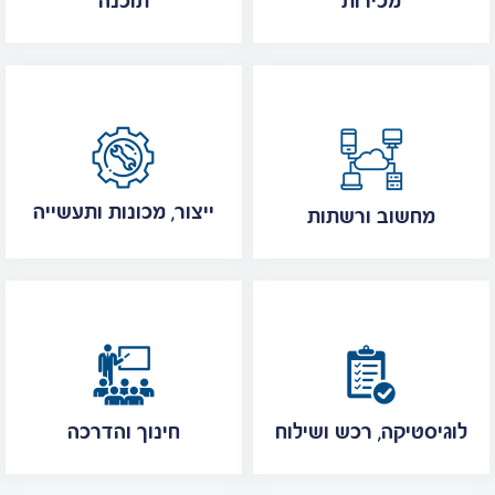
מכירות
תוכנה
ייצור, מכונות ותעשייה
מחשוב ורשתות
לוגיסטיקה, רכש ושילוח
חינוך והדרכה