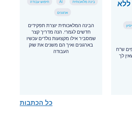
ללא
בינה מלאכותית
AI
חיפוש עבודה
ארגונים
הבינה המלאכותית יוצרת תפקידים
יון
חדשים לגמרי. הנה מדריך קצר
שמסביר אילו מקצועות נולדים עכשיו
בארגונים ואיך הם משנים את שוק
פים ש"ח
העבודה
ין לך
כל הכתבות