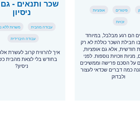
שכר ותנאים - גם 
ניסיון
ק
פיטורים
אופציות
זכויות
עבודה מהבית
משרות ללא ניס
ים הם רגע מבלבל, במיוחד
עבודה היברידית
ו חבילת השכר כוללת לא רק
 חודשית, אלא גם אופציות,
איך להרוויח קרוב לעשרת אל
, מניות וזכויות נוספות. לפני
בחודש בלי לצאת מהבית כשא
 על הסכם פרישה וממשיכים
ניסיון?
נה כמה דברים שכדאי לעצור
ולבדוק