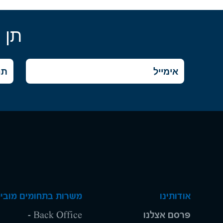
תן 
אודותינו
משרות בתחומים מוביל
פרסם אצלנו
Back Office -