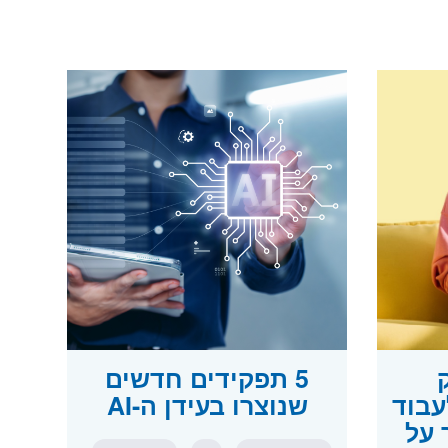
ק
5 תפקידים חדשים
עבוד
שנוצרו בעידן ה-AI
 על