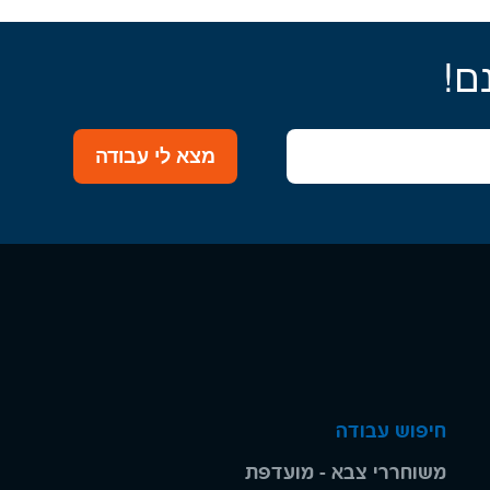
ם!
מצא לי עבודה
חיפוש עבודה
משוחררי צבא - מועדפת