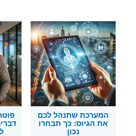
המערכת שתנהל לכם
את הגיוס: כך תבחרו
דברים
נכון
ל