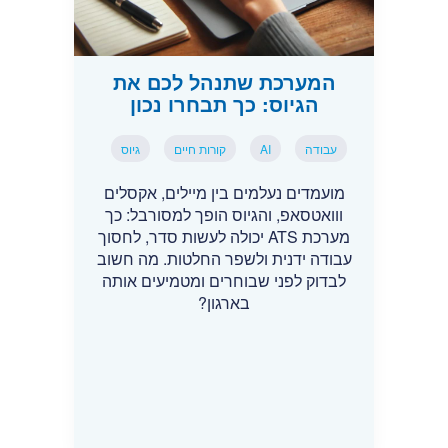
המערכת שתנהל לכם את
הגיוס: כך תבחרו נכון
עבודה
AI
קורות חיים
גיוס
מועמדים נעלמים בין מיילים, אקסלים
ווואטסאפ, והגיוס הופך למסורבל: כך
מערכת ATS יכולה לעשות סדר, לחסוך
עבודה ידנית ולשפר החלטות. מה חשוב
לבדוק לפני שבוחרים ומטמיעים אותה
בארגון?