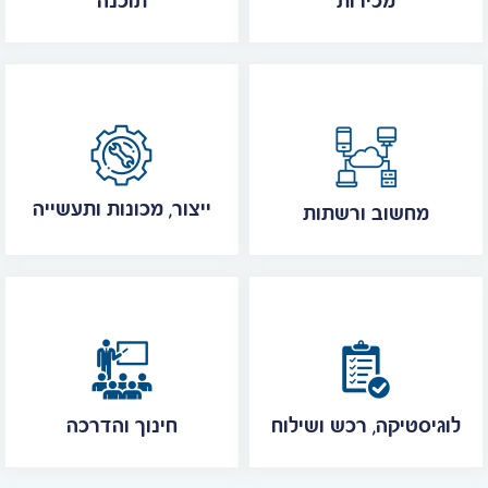
מכירות
תוכנה
ייצור, מכונות ותעשייה
מחשוב ורשתות
לוגיסטיקה, רכש ושילוח
חינוך והדרכה