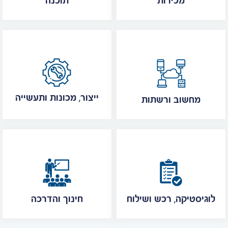
מכירות
תוכנה
ייצור, מכונות ותעשייה
מחשוב ורשתות
לוגיסטיקה, רכש ושילוח
חינוך והדרכה