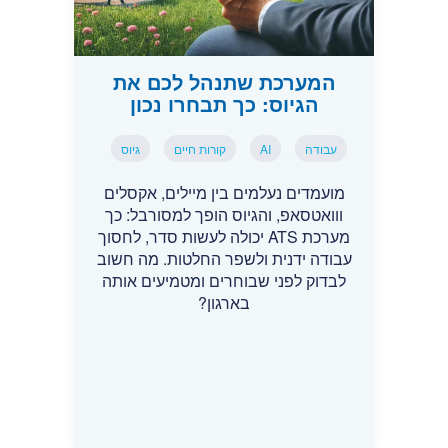
המערכת שתנהל לכם את
הגיוס: כך תבחרו נכון
עבודה
AI
קורות חיים
גיוס
מועמדים נעלמים בין מיילים, אקסלים
ווואטסאפ, והגיוס הופך למסורבל: כך
מערכת ATS יכולה לעשות סדר, לחסוך
עבודה ידנית ולשפר החלטות. מה חשוב
לבדוק לפני שבוחרים ומטמיעים אותה
בארגון?