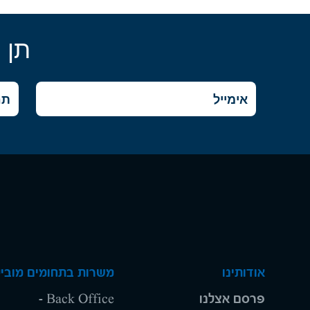
תן 
אודותינו
משרות בתחומים מוביל
פרסם אצלנו
Back Office -