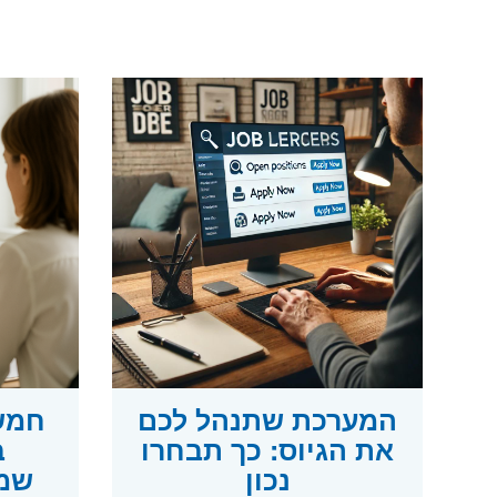
המערכת שתנהל לכם
חמש 
את הגיוס: כך תבחרו
ב
נכון
שמכ