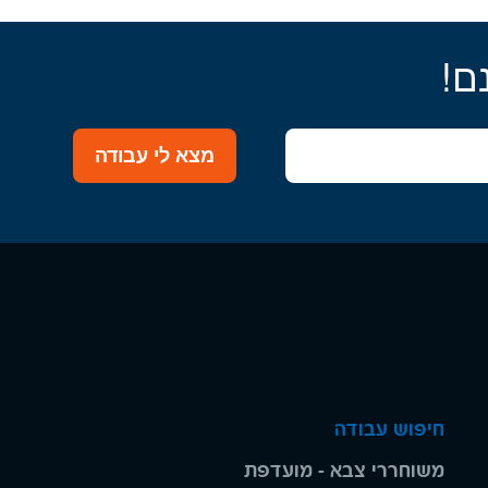
ם!
מצא לי עבודה
חיפוש עבודה
משוחררי צבא - מועדפת