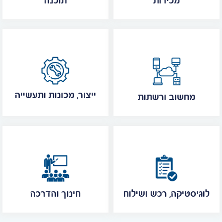
מכירות
תוכנה
ייצור, מכונות ותעשייה
מחשוב ורשתות
לוגיסטיקה, רכש ושילוח
חינוך והדרכה