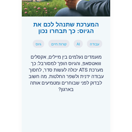
המערכת שתנהל לכם את
הגיוס: כך תבחרו נכון
עבודה
AI
קורות חיים
גיוס
מועמדים נעלמים בין מיילים, אקסלים
ווואטסאפ, והגיוס הופך למסורבל: כך
מערכת ATS יכולה לעשות סדר, לחסוך
עבודה ידנית ולשפר החלטות. מה חשוב
לבדוק לפני שבוחרים ומטמיעים אותה
בארגון?