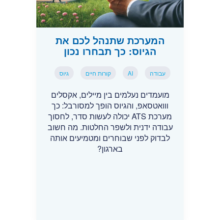
המערכת שתנהל לכם את
הגיוס: כך תבחרו נכון
עבודה
AI
קורות חיים
גיוס
מועמדים נעלמים בין מיילים, אקסלים
ווואטסאפ, והגיוס הופך למסורבל: כך
מערכת ATS יכולה לעשות סדר, לחסוך
עבודה ידנית ולשפר החלטות. מה חשוב
לבדוק לפני שבוחרים ומטמיעים אותה
בארגון?