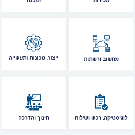
מכירות
תוכנה
ייצור, מכונות ותעשייה
מחשוב ורשתות
לוגיסטיקה, רכש ושילוח
חינוך והדרכה