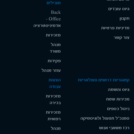
מובילים
גיוס עובדים
Back
תקנון
Office -
אדמיניסטרציה
מדיניות פרטיות
מזכירות
צור קשר
מנהל
משרד
פקידות
עוזר מנהל
קטגוריות דרושים פופלאריות
הצעות
עבודה
גיוס והשמה
מזכירות
מכירות שטח
בכירה
ניהול כספים
מזכירות
סמנכ"ל תפעול ולוגיסטיקה
רפואית
רכז משאבי אנוש
מנהל